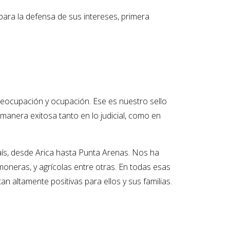
 para la defensa de sus intereses, primera
preocupación y ocupación. Ese es nuestro sello
manera exitosa tanto en lo judicial, como en
país, desde Arica hasta Punta Arenas. Nos ha
moneras, y agrícolas entre otras. En todas esas
n altamente positivas para ellos y sus familias.