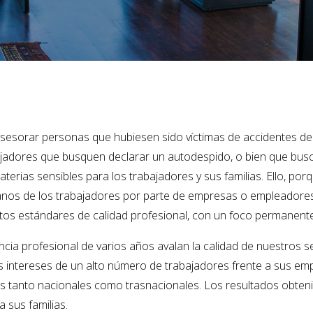
sorar personas que hubiesen sido víctimas de accidentes del t
bajadores que busquen declarar un autodespido, o bien que bu
terias sensibles para los trabajadores y sus familias. Ello, por
nos de los trabajadores por parte de empresas o empleadores. 
os estándares de calidad profesional, con un foco permanente e
a profesional de varios años avalan la calidad de nuestros ser
 intereses de un alto número de trabajadores frente a sus emple
tanto nacionales como trasnacionales. Los resultados obtenid
 sus familias.