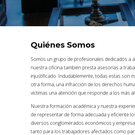
Quiénes Somos
Somos un grupo de profesionales dedicados a ase
nuestra oficina también presta asesorías a tra
injustificado. Indudablemente, todas estas son ma
otra forma, una infracción de los derechos huma
víctimas una atención que responde a los más alt
Nuestra formación académica y nuestra experienci
de representar de forma adecuada y eficiente los
diversos conglomerados económicos y empresas 
tanto para los trabajadores afectados como para