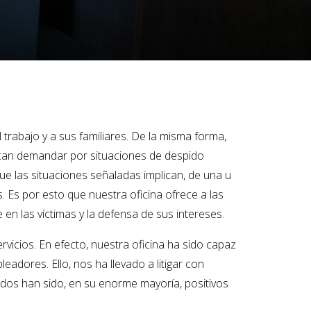
rabajo y a sus familiares. De la misma forma,
scan demandar por situaciones de despido
que las situaciones señaladas implican, de una u
Es por esto que nuestra oficina ofrece a las
n las víctimas y la defensa de sus intereses.
vicios. En efecto, nuestra oficina ha sido capaz
adores. Ello, nos ha llevado a litigar con
os han sido, en su enorme mayoría, positivos