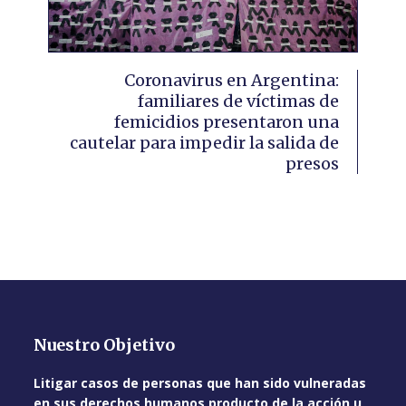
Coronavirus en Argentina:
familiares de víctimas de
femicidios presentaron una
cautelar para impedir la salida de
presos
Nuestro Objetivo
Litigar casos de personas que han sido vulneradas
en sus derechos humanos producto de la acción u