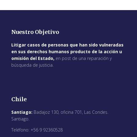
Nuestro Objetivo
Litigar casos de personas que han sido vulneradas
en sus derechos humanos producto de la acción u
omisión del Estado,
en post de una reparación y
búsqueda de justicia.
Chile
Santiago:
Badajoz 130, oficina 701, Las Condes.
Santiago.
Teléfono: +56 9 92360528