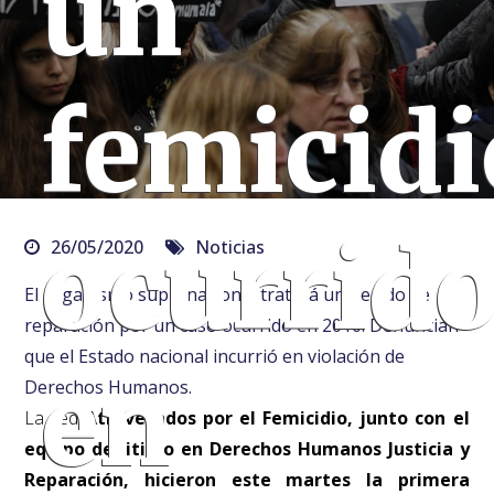
un
femicidi
ocurrid
26/05/2020
Noticias
El organismo supranacional tratará un pedido de
reparación por un caso ocurrido en 2010. Denuncian
que el Estado nacional incurrió en violación de
en
Derechos Humanos.
La red
Atravesados por el Femicidio, junto con el
equipo de litigio en Derechos Humanos Justicia y
Reparación, hicieron este martes la primera