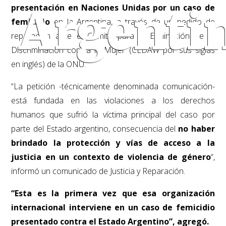
presentación en Naciones Unidas por un caso de
Argenti
femicidio
en la Argentina, a través de un pedido de
reparación ante el Comité para la Eliminación de la
Discriminación contra la Mujer (CEDAW por sus siglas
en inglés) de la ONU.
“La petición -técnicamente denominada comunicación-
está fundada en las violaciones a los derechos
humanos que sufrió la víctima principal del caso por
parte del Estado argentino, consecuencia del
no haber
brindado la protección y vías de acceso a la
justicia en un contexto de violencia de género
“,
informó un comunicado de Justicia y Reparación.
“Esta es la primera vez que esa organización
internacional interviene en un caso de femicidio
presentado contra el Estado Argentino”, agregó.